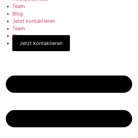
Team
Blog
Jetzt kontaktieren
Team
Blog
Jetzt kontaktieren