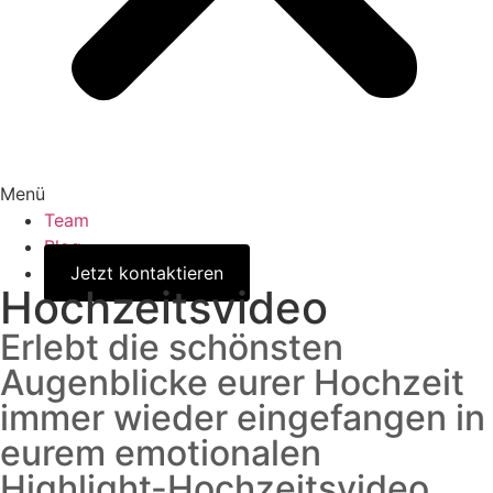
Menü
Team
Blog
Jetzt kontaktieren
Hochzeitsvideo
Erlebt die schönsten
Augenblicke eurer Hochzeit
immer wieder eingefangen in
eurem emotionalen
Highlight-Hochzeitsvideo