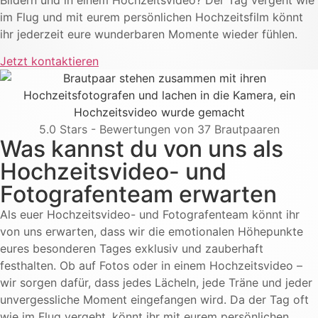
im Flug und mit eurem persönlichen Hochzeitsfilm könnt
ihr jederzeit eure wunderbaren Momente wieder fühlen.
Jetzt kontaktieren
5.0
Stars - Bewertungen von
37
Brautpaaren
Was kannst du von uns als
Hochzeitsvideo- und
Fotografenteam erwarten
Als euer Hochzeitsvideo- und Fotografenteam könnt ihr
von uns erwarten, dass wir die emotionalen Höhepunkte
eures besonderen Tages exklusiv und zauberhaft
festhalten. Ob auf Fotos oder in einem Hochzeitsvideo –
wir sorgen dafür, dass jedes Lächeln, jede Träne und jeder
unvergessliche Moment eingefangen wird. Da der Tag oft
wie im Flug vergeht, könnt ihr mit eurem persönlichen