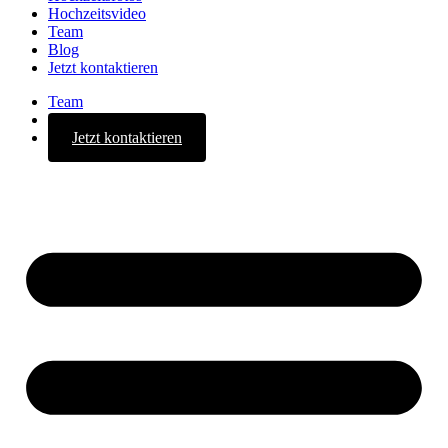
Hochzeitsvideo
Team
Blog
Jetzt kontaktieren
Team
Blog
Jetzt kontaktieren