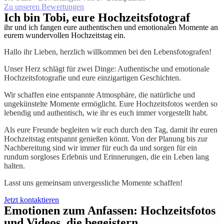
Zu unseren Bewertungen
Ich bin Tobi, eure Hochzeitsfotograf
ihr und ich fangen eure authentischen und emotionalen Momente an
eurem wundervollen Hochzeitstag ein.
Hallo ihr Lieben, herzlich willkommen bei den Lebensfotografen!
Unser Herz schlägt für zwei Dinge: Authentische und emotionale
Hochzeitsfotografie und eure einzigartigen Geschichten.
Wir schaffen eine entspannte Atmosphäre, die natürliche und
ungekünstelte Momente ermöglicht. Eure Hochzeitsfotos werden so
lebendig und authentisch, wie ihr es euch immer vorgestellt habt.
Als eure Freunde begleiten wir euch durch den Tag, damit ihr euren
Hochzeitstag entspannt genießen könnt. Von der Planung bis zur
Nachbereitung sind wir immer für euch da und sorgen für ein
rundum sorgloses Erlebnis und Erinnerungen, die ein Leben lang
halten.
Lasst uns gemeinsam unvergessliche Momente schaffen!
Jetzt kontaktieren
Emotionen zum Anfassen: Hochzeitsfotos
und Videos, die begeistern