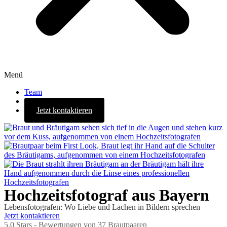
Menü
Team
Blog
Jetzt kontaktieren
Hochzeitsfotograf aus Bayern
Lebensfotografen: Wo Liebe und Lachen in Bildern sprechen
Jetzt kontaktieren
5.0
Stars - Bewertungen von
37
Brautpaaren