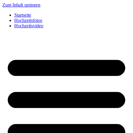
Zum Inhalt springen
Startseite
Hochzeitsfotos
Hochzeitsvideo