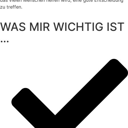
das vielen Menschen helfen wird, eine gute Entscheidung
zu treffen.
WAS MIR WICHTIG IST
…